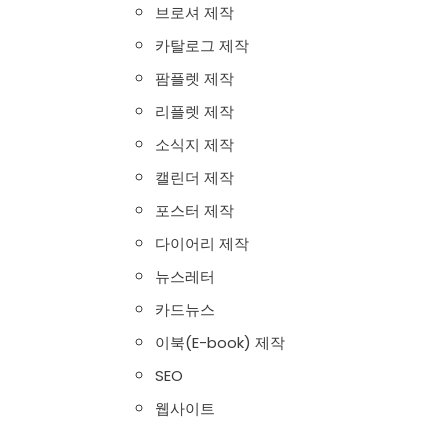
브로셔 제작
카탈로그 제작
팜플렛 제작
리플렛 제작
소식지 제작
캘린더 제작
포스터 제작
다이어리 제작
뉴스레터
카드뉴스
이북(E-book) 제작
SEO
웹사이트