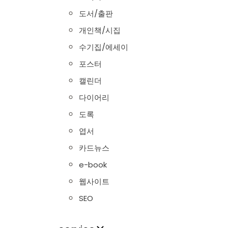
도서/출판
개인책/시집
수기집/에세이
포스터
캘린더
다이어리
도록
엽서
카드뉴스
e-book
웹사이트
SEO