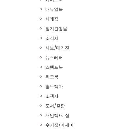
매뉴얼북
사례집
정기간행물
소식지
사보/매거진
뉴스레터
스탬프북
워크북
홍보책자
소책자
도서/출판
개인책/시집
수기집/에세이