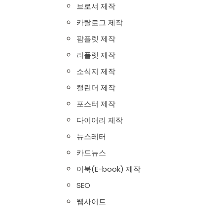
브로셔 제작
카탈로그 제작
팜플렛 제작
리플렛 제작
소식지 제작
캘린더 제작
포스터 제작
다이어리 제작
뉴스레터
카드뉴스
이북(E-book) 제작
SEO
웹사이트