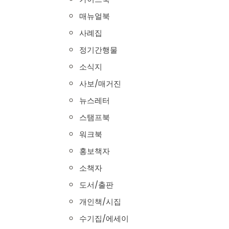
매뉴얼북
사례집
정기간행물
소식지
사보/매거진
뉴스레터
스탬프북
워크북
홍보책자
소책자
도서/출판
개인책/시집
수기집/에세이