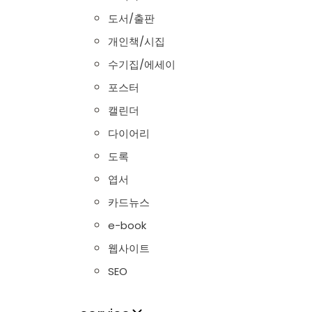
도서/출판
개인책/시집
수기집/에세이
포스터
캘린더
다이어리
도록
엽서
카드뉴스
e-book
웹사이트
SEO