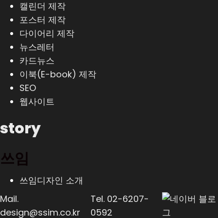
캘린더 제작
포스터 제작
다이어리 제작
뉴스레터
카드뉴스
이북(E-book) 제작
SEO
웹사이트
story
쓰임
쓰임디자인 소개
Mail.
Tel.
02-6207-
design@ssim.co.kr
0592