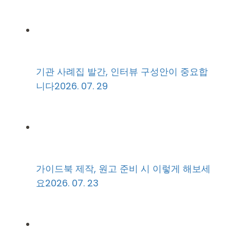
기관 사례집 발간, 인터뷰 구성안이 중요합
니다
2026. 07. 29
가이드북 제작, 원고 준비 시 이렇게 해보세
요
2026. 07. 23