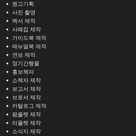
원고기획
사진 촬영
백서 제작
사례집 제작
가이드북 제작
매뉴얼북 제작
연보 제작
정기간행물
홍보책자
소책자 제작
보고서 제작
브로셔 제작
카탈로그 제작
팜플렛 제작
리플렛 제작
소식지 제작