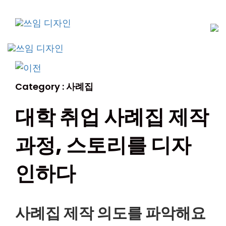
Skip
Skip
links
to
primary
navigation
To
Skip
na
to
Category :
사례집
content
대학 취업 사례집 제작
과정, 스토리를 디자
인하다
사례집 제작 의도를 파악해요