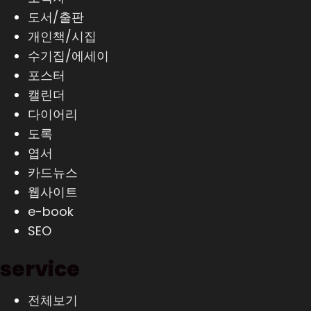
도서/출판
개인책/시집
수기집/에세이
포스터
캘린더
다이어리
도록
엽서
카드뉴스
웹사이트
e-book
SEO
service
전체보기