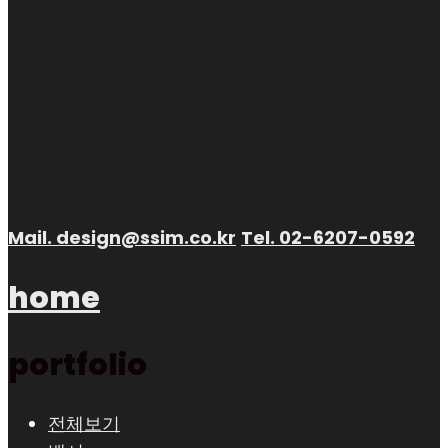
Mail.
design@ssim.co.kr
Tel.
02-6207-0592
home
portfolio
전체보기