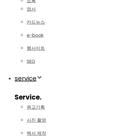
도록
엽서
카드뉴스
e-book
웹사이트
SEO
service
Service.
원고기획
사진 촬영
백서 제작