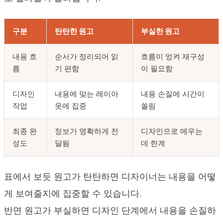
구분
탄탄한 원고
부실한 원고
내용 흐
순서가 정리되어 읽
흐름이 엉켜 재구성
름
기 편함
이 필요함
디자인
내용에 맞는 레이아
내용 손질에 시간이
작업
웃에 집중
쏠림
최종 완
정보가 명확하게 전
디자인으로 메우는
성도
달됨
데 한계
표에서 보듯 원고가 탄탄하면 디자이너는 내용을 어떻
게 보여줄지에 집중할 수 있습니다.
반면 원고가 부실하면 디자인 단계에서 내용을 손질하