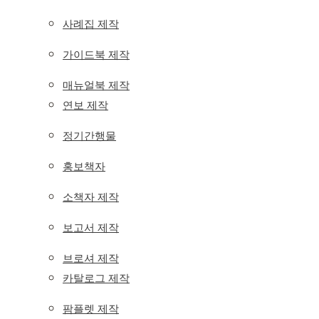
사례집 제작
가이드북 제작
매뉴얼북 제작
연보 제작
정기간행물
홍보책자
소책자 제작
보고서 제작
브로셔 제작
카탈로그 제작
팜플렛 제작